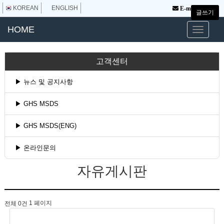
KOREAN
ENGLISH
|
Admin
E-mail
글쓰기
HOME
고객센터
▶ 뉴스 및 공지사항
▶ GHS MSDS
▶ GHS MSDS(ENG)
▶ 온라인문의
자유게시판
1 페이지
전체 0건