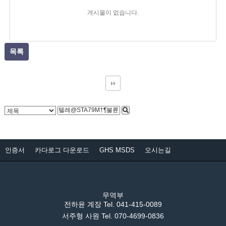
게시물이 없습니다.
목록
인증서
카다로그 다운로드
GHS MSDS
오시는길
무역부
전하윤 계장 Tel. 041-415-0089
서주형 사원 Tel. 070-4699-0836